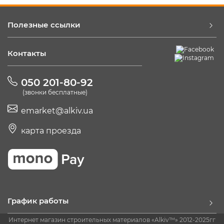
Полезные ссылки
Контакты
050 201-80-92
(звонки бесплатные)
emarket@alkiv.ua
карта проезда
График работы
Интернет магазин строительных материалов «Alkiv™» 2012-2025гг