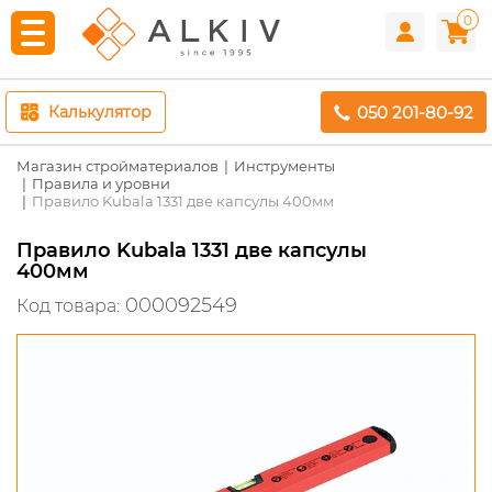
0
050 201-80-92
Калькулятор
Магазин стройматериалов
Инструменты
Правила и уровни
Правило Kubala 1331 две капсулы 400мм
Правило Kubala 1331 две капсулы
400мм
000092549
Код товара: