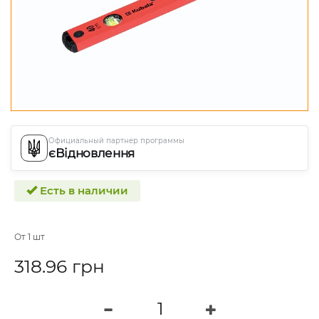
Официальный партнер программы
єВідновлення
Есть в наличии
От 1 шт
318.96 грн