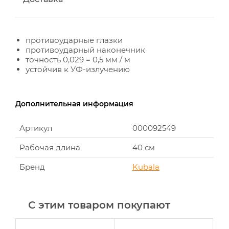
противоударные глазки
противоударный наконечник
точность 0,029 = 0,5 мм / м
устойчив к УФ-излучению
Дополнительная информация
Артикул
000092549
Рабочая длина
40 см
Бренд
Kubala
С этим товаром покупают