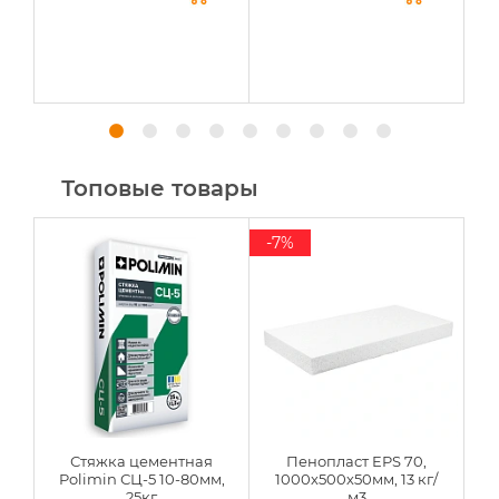
Топовые товары
-7%
Стяжка цементная
Пенопласт EPS 70,
Polimin СЦ-5 10-80мм,
1000х500х50мм, 13 кг/
25кг
м3