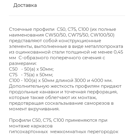
Доставка
Стоечные профили C50, С75, С100 (их полные
наименования CW50/50, CW75/50, CW100/50)
представляют собой конструкционные
элементы, выполненные в виде металлопроката
из оцинкованной стали толщиной не менее 0,45
мм С-образного поперечного сечения с
размерами:
C50 - 50(a) x 50мм;
C75 - 75(a) x 50мм;
C100 - 100(a) x 50мм длиной 3000 и 4000 мм.
Дополнительную жесткость профилям придают
продольные канавки и точечная перфорация,
которые также облегчают их монтаж,
предотвращая соскальзывание саморезов в
момент вкручивания.
Профили С50, С75, С100 применяются при
монтаже каркасов
гипсокартонных межкомнатных перегородок