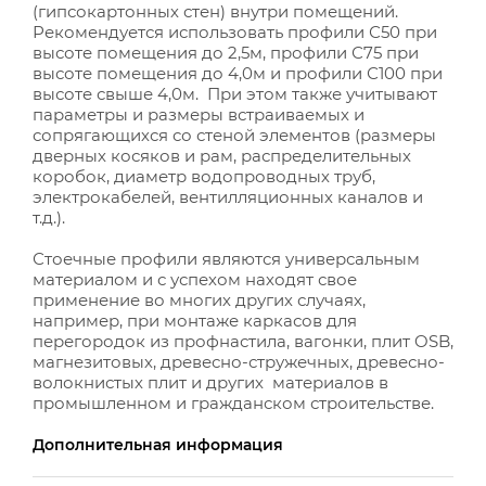
(гипсокартонных стен) внутри помещений.
Рекомендуется использовать профили С50 при
высоте помещения до 2,5м, профили С75 при
высоте помещения до 4,0м и профили С100 при
высоте свыше 4,0м. При этом также учитывают
параметры и размеры встраиваемых и
сопрягающихся со стеной элементов (размеры
дверных косяков и рам, распределительных
коробок, диаметр водопроводных труб,
электрокабелей, вентилляционных каналов и
т.д.).
Стоечные профили являются универсальным
материалом и с успехом находят свое
применение во многих других случаях,
например, при монтаже каркасов для
перегородок из профнастила, вагонки, плит OSB,
магнезитовых, древесно-стружечных, древесно-
волокнистых плит и других материалов в
промышленном и гражданском строительстве.
Дополнительная информация