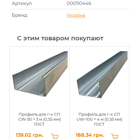
Артикул
000110446
Бренд
Україна
С этим товаром покупают
Профиль для г-к СП
Профиль для г-к СП
CW-50 = 3 м (0,55 мм)
UW-100 = 4 м (0,55 мм)
ГОСТ
ГОСТ
139.02 грн.
188.34 грн.
2