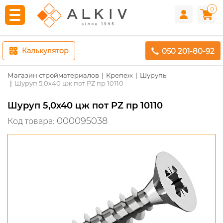
0
050 201-80-92
Калькулятор
Магазин стройматериалов
Крепеж
Шурупы
Шуруп 5,0х40 цж пот PZ пр 10110
Шуруп 5,0х40 цж пот PZ пр 10110
000095038
Код товара: