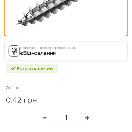
Официальный партнер программы
єВідновлення
Есть в наличии
От 1 шт
0.42 грн