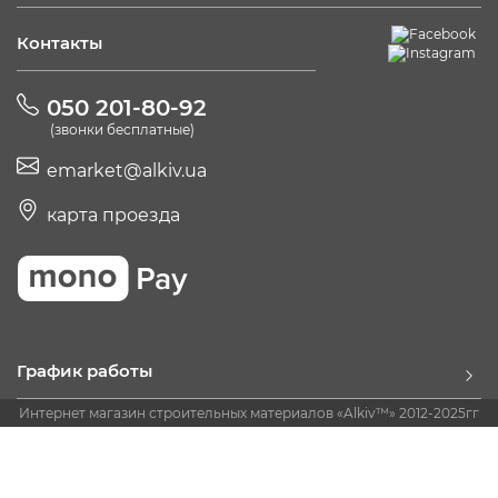
Контакты
050 201-80-92
(звонки бесплатные)
emarket@alkiv.ua
карта проезда
График работы
Интернет магазин строительных материалов «Alkiv™» 2012-2025гг