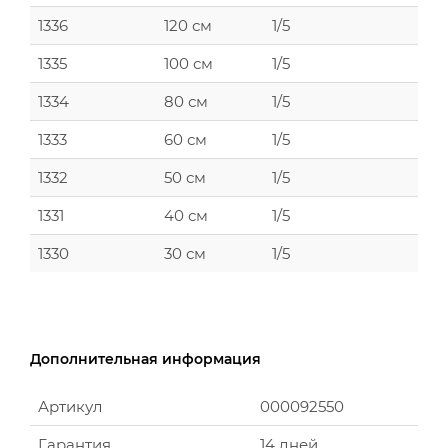
1336
120 см
1/5
1335
100 см
1/5
1334
80 см
1/5
1333
60 см
1/5
1332
50 см
1/5
1331
40 см
1/5
1330
30 см
1/5
Дополнительная информация
Артикул
000092550
Гарантия
14 дней