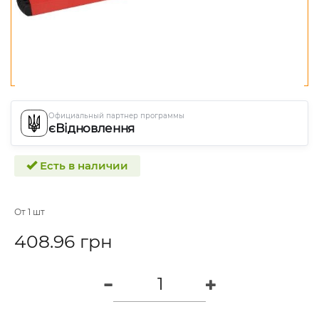
Официальный партнер программы
єВідновлення
Есть в наличии
От 1 шт
408.96 грн