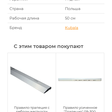
Страна
Польша
Рабочая длина
50 см
Бренд
Kubala
С этим товаром покупают
Правило-трапеция с
Правило усиченное
ребром жесткости
"Трапеция" 09-300,