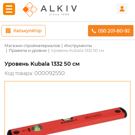
050 201-80-92
Калькулятор
Магазин стройматериалов
Инструменты
Правила и уровни
Уровень Kubala 1332 50 см
Уровень Kubala 1332 50 см
000092550
Код товара: