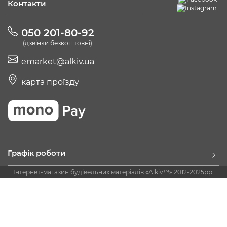
Контакти
050 201-80-92
(дзвінки безкоштовні)
emarket@alkiv.ua
карта проїзду
Графік роботи
Інтернет-магазин будівельних матеріалів «Alkiv™» 2012-2025рр.