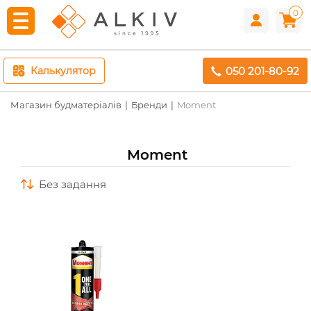
0
050 201-80-92
Калькулятор
Магазин будматеріалів
Бренди
Moment
Moment
без задання