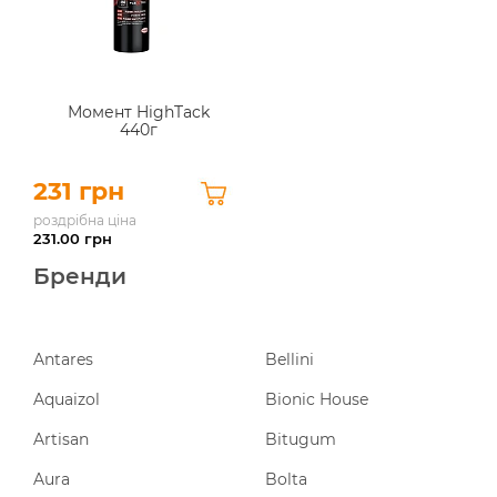
Момент HighTack
440г
231 грн
роздрібна ціна
231.00
грн
Бренди
Antares
Bellini
Aquaizol
Bionic House
Artisan
Bitugum
Aura
Bolta