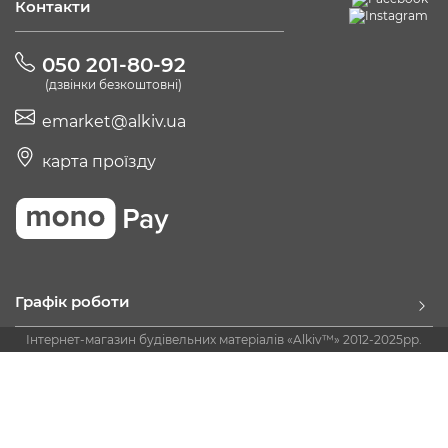
Контакти
050 201-80-92
(дзвінки безкоштовні)
emarket@alkiv.ua
карта проїзду
Графік роботи
Інтернет-магазин будівельних матеріалів «Alkiv™» 2012-2025рр.