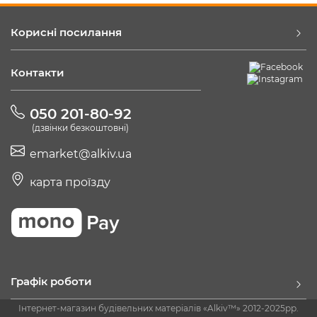
Корисні посилання
Контакти
050 201-80-92
(дзвінки безкоштовні)
emarket@alkiv.ua
карта проїзду
Графік роботи
Інтернет-магазин будівельних матеріалів «Alkiv™» 2012-2025рр.