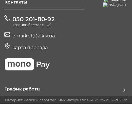
Контакты
050 201-80-92
(звонки бесплатные)
emarket@alkiv.ua
карта проезда
График работы
Интернет магазин строительных материалов «Alkiv™» 2012-2025гг