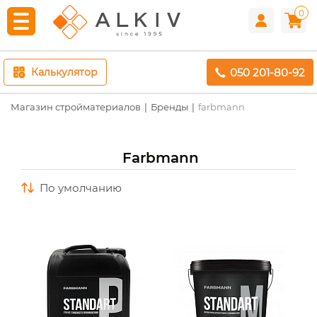
0
050 201-80-92
Калькулятор
Магазин стройматериалов
Бренды
farbmann
Farbmann
по умолчанию