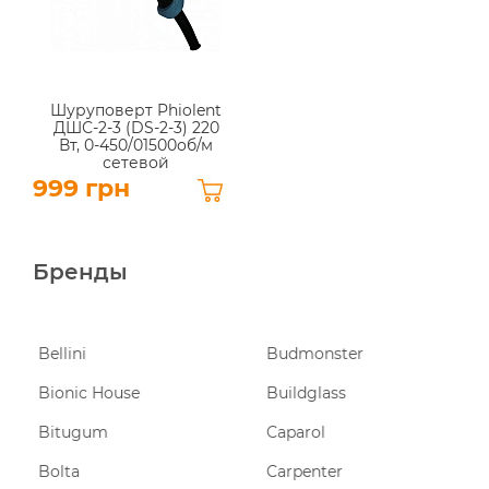
Шуруповерт Phiolent
ДШС-2-3 (DS-2-3) 220
Вт, 0-450/01500об/м
сетевой
999 грн
Бренды
Bellini
Budmonster
Bionic House
Buildglass
Bitugum
Caparol
Bolta
Carpenter