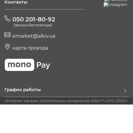
Контакты
050 201-80-92
(звонки бесплатные)
emarket@alkiv.ua
карта проезда
График работы
Интернет магазин строительных материалов «Alkiv™» 2012-2025гг