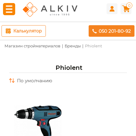
0
050 201-80-92
Калькулятор
Магазин стройматериалов
Бренды
Phiolent
Phiolent
по умолчанию