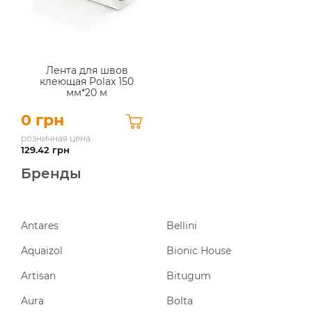
Лента для швов
клеющая Polax 150
мм*20 м
0 грн
розничная цена
129.42
грн
Бренды
Antares
Bellini
Aquaizol
Bionic House
Artisan
Bitugum
Aura
Bolta