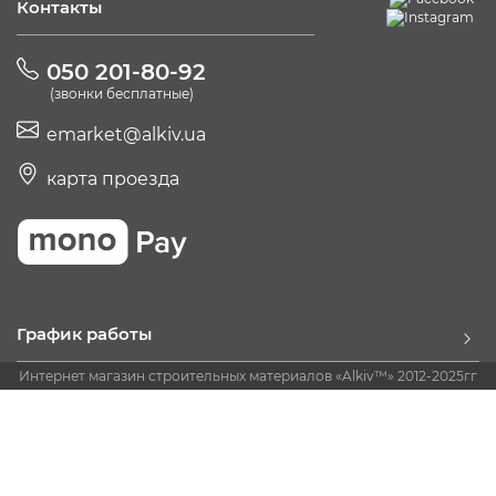
Контакты
050 201-80-92
(звонки бесплатные)
emarket@alkiv.ua
карта проезда
График работы
Интернет магазин строительных материалов «Alkiv™» 2012-2025гг