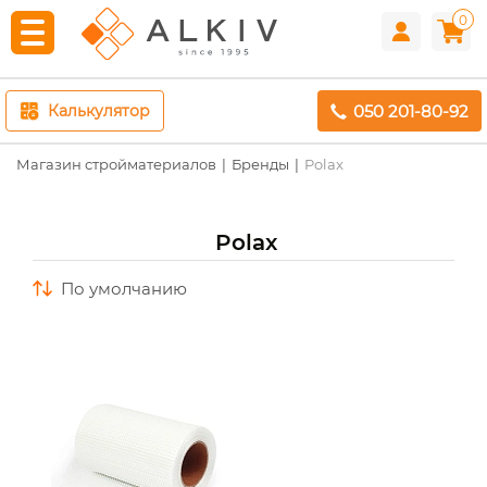
0
050 201-80-92
Калькулятор
Магазин стройматериалов
Бренды
Polax
Polax
по умолчанию