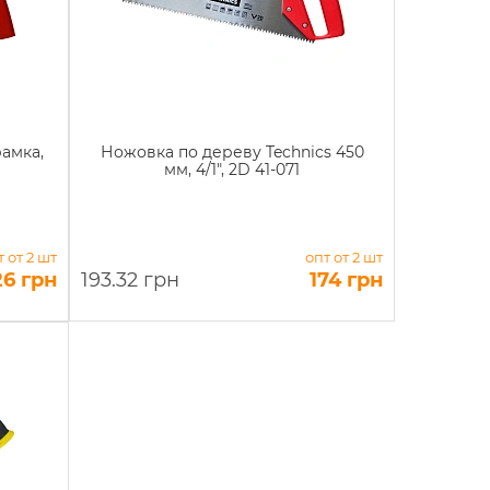
амка,
Ножовка по дереву Technics 450
мм, 4/1", 2D 41-071
т от 2 шт
опт от 2 шт
26 грн
193.32 грн
174 грн