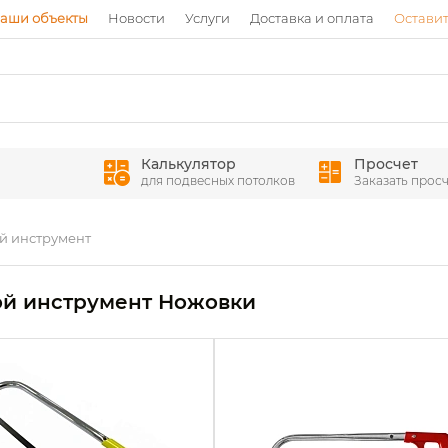
аши объекты
Новости
Услуги
Доставка и оплата
Оставит
Калькулятор
Просчет
для подвесных потолков
Заказать просч
й инструмент
ой инструмент Ножовки