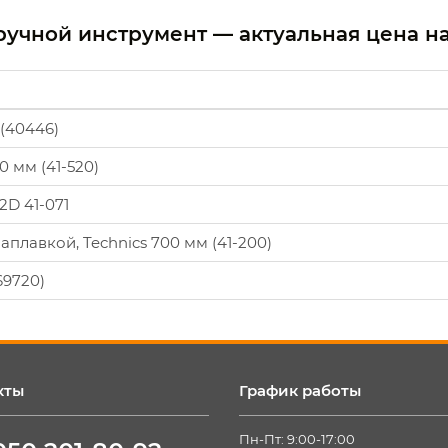
ручной инструмент — актуальная цена н
(40446)
 мм (41-520)
2D 41-071
аплавкой, Technics 700 мм (41-200)
69720)
кты
График работы
Пн-Пт: 9:00-17:00