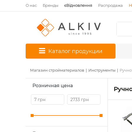
О нас
Бренды
єВідновлення
Распродажа
Н
*
Каталог продукции
Магазин стройматериалов
Инструменты
Ручно
Розничная цена
Ручн