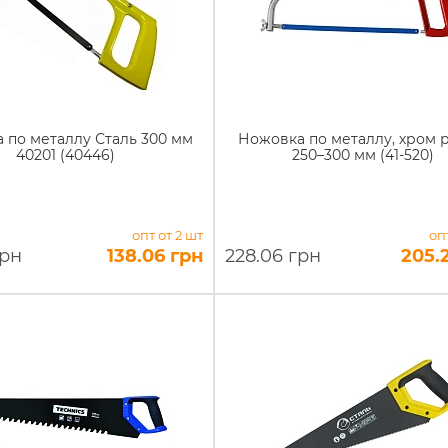
 по металлу Сталь 300 мм
Ножовка по металлу, хром р
40201 (40446)
250–300 мм (41-520)
опт от 2 шт
оп
грн
138.06 грн
228.06 грн
205.