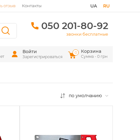
ь отзыв
Контакты
UA
RU
050 201-80-92
звонки бесплатные
Корзина
Войти
0
ет
Сумма - 0 грн
Зарегистрироваться
по умолчанию