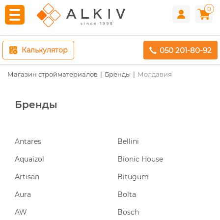
0
050 201-80-92
Калькулятор
Магазин стройматериалов
Бренды
Молдавия
Бренды
Antares
Bellini
Aquaizol
Bionic House
Artisan
Bitugum
Aura
Bolta
AW
Bosch