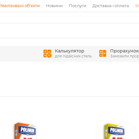
Реалізовані об'єкти
Новини
Послуги
Доставка і оплата
В
Калькулятор
Прорахунок
для підвісних стель
Замовити про