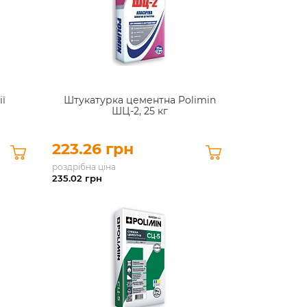
ії
Штукатурка цементна Polimin
ШЦ-2, 25 кг
223.26 грн
роздрібна ціна
235.02
грн